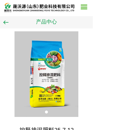
首页
끀
关于我们
产品中心
뀷
产品中心
案例展示
在线留言
新闻中心
联系我们
控释掺混肥料25-7-12