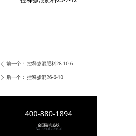
前一个：
控释掺混肥料28-10-6
ꄴ
后一个：
控释掺混26-6-10
ꄲ
400-880-1894
全国咨询热线
National consul